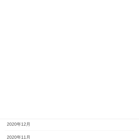
2021年9月
2021年8月
2021年7月
2021年6月
2021年5月
2021年4月
2021年3月
2021年2月
2021年1月
2020年12月
2020年11月