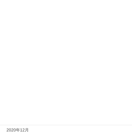
2021年10月
2021年9月
2021年8月
2021年7月
2021年6月
2021年5月
2021年4月
2021年3月
2021年2月
2021年1月
2020年12月