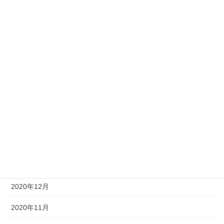
2021年8月
2021年7月
2021年6月
2021年5月
2021年4月
2021年3月
2021年2月
2021年1月
2020年12月
2020年11月