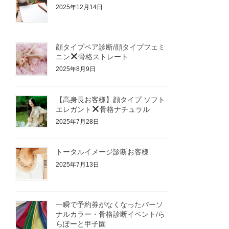
2025年12月14日
顔タイプペア診断/顔タイプフェミ
ニン
骨格ストレート
2025年8月9日
【高身長お客様】顔タイプ ソフト
エレガント
骨格ナチュラル
2025年7月28日
トータルイメージ診断お客様
2025年7月13日
一瞬で予約券がなくなったパーソ
ナルカラー・骨格診断イベント/ら
らぽーと甲子園