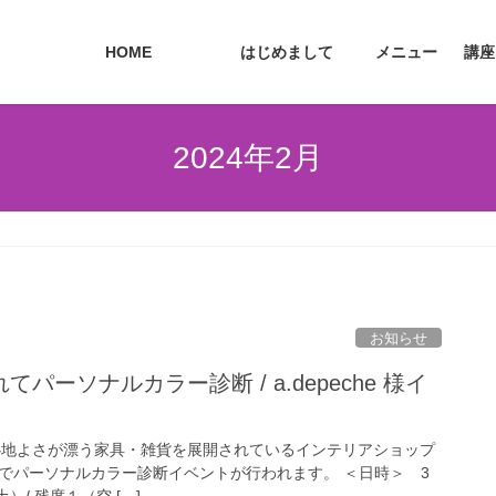
HOME
はじめまして
メニュー
講座
2024年2月
お知らせ
パーソナルカラー診断 / a.depeche 様イ
心地よさが漂う家具・雑貨を展開されているインテリアショップ
店さまでパーソナルカラー診断イベントが行われます。 ＜日時＞ 3
）/ 残席１（空 […]