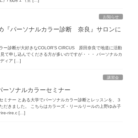
お知らせ
すめ『パーソナルカラー診断 奈良』サロンに
ー診断が大好きなCOLOR’S CIRCUS 原田奈良で地道に活動
を見て申し込んでくださる方が多いのですが・・・ パーソナルカ
ィア […]
講習会
パーソナルカラーセミナー
セミナー とある大学でパーソナルカラー診断とレッスンを、３
ただきました。 こちらはカラーズ・リールリールの上野ゆみ子
-rire.c […]