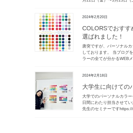
2024年2月20日
COLORSでおす
選ばれました！
唐突ですが、パーソナルカラ
しております。 当ブログ
ラーの全てが分かるWEBメデ
2024年2月18日
大学生に向けての
大学でのパーソナルカラー
日間にわたり担当させてい
先生のセミナーですhttps://rire