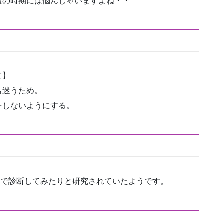
頃の時期には悩んじゃいますよね・・
て】
も迷うため。
をしないようにする。
トで診断してみたりと研究されていたようです。