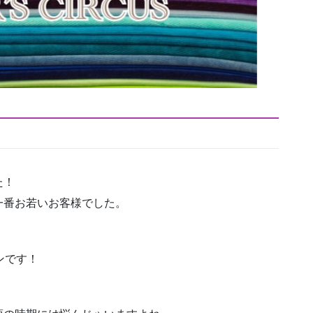
た！
一番お若いお客様でした。
ンです！