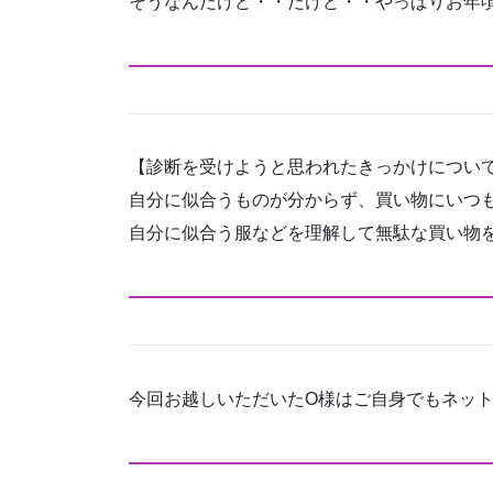
そうなんだけど・・だけど・・やっぱりお年
【診断を受けようと思われたきっかけについ
自分に似合うものが分からず、買い物にいつ
自分に似合う服などを理解して無駄な買い物
今回お越しいただいたO様はご自身でもネッ