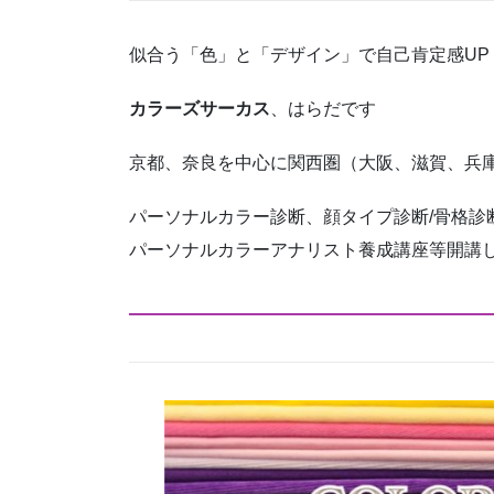
似合う「色」と「デザイン」で自己肯定感UP
カラーズサーカス
、はらだです
京都、奈良を中心に関西圏（大阪、滋賀、兵
パーソナルカラー診断、顔タイプ診断/骨格診
パーソナルカラーアナリスト養成講座等開講