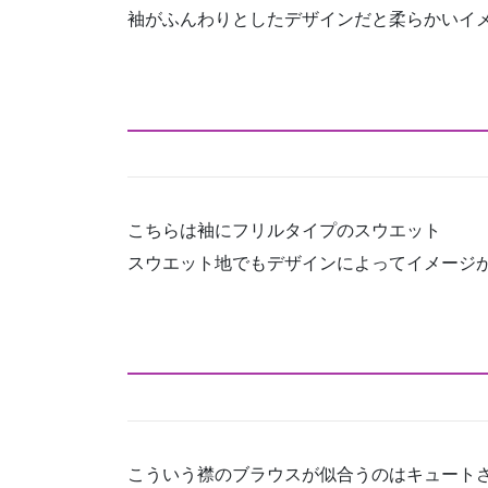
袖がふんわりとしたデザインだと柔らかいイ
こちらは袖にフリルタイプのスウエット
スウエット地でもデザインによってイメージ
こういう襟のブラウスが似合うのはキュート