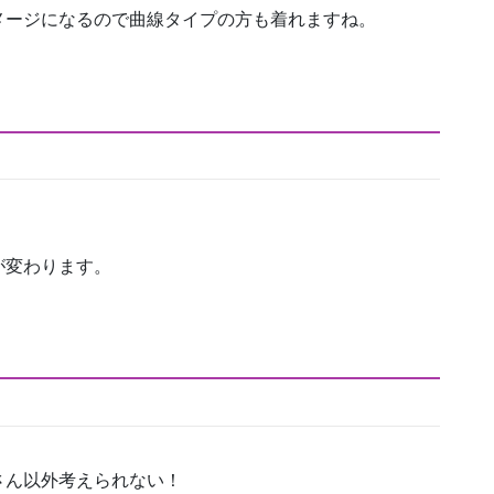
メージになるので曲線タイプの方も着れますね。
が変わります。
さん以外考えられない！