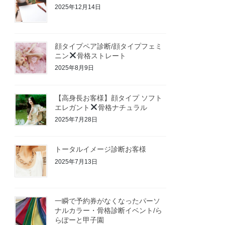
2025年12月14日
顔タイプペア診断/顔タイプフェミ
ニン
骨格ストレート
2025年8月9日
【高身長お客様】顔タイプ ソフト
エレガント
骨格ナチュラル
2025年7月28日
トータルイメージ診断お客様
2025年7月13日
一瞬で予約券がなくなったパーソ
ナルカラー・骨格診断イベント/ら
らぽーと甲子園