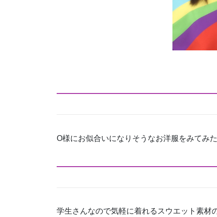
O様にお似合いになりそうなお洋服をみてみ
学生さんなので気軽に着れるスウエット素材