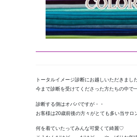
トータルイメージ診断にお越しいただきまし
今まで診断を受けてくださった方たちの中で
診断する側はオババですが・・
お客様は20歳前後の方々がとても多い当サロ
何を着ていたってみんな可愛くて綺麗♡