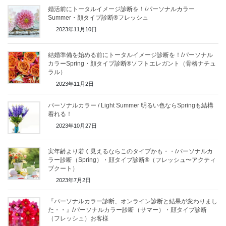
婚活前にトータルイメージ診断を！/パーソナルカラー
Summer・顔タイプ診断®︎フレッシュ
2023年11月10日
結婚準備を始める前にトータルイメージ診断を！/パーソナル
カラーSpring・顔タイプ診断®︎ソフトエレガント（骨格ナチュ
ラル）
2023年11月2日
パーソナルカラー / Light Summer 明るい色ならSpringも結構
着れる！
2023年10月27日
実年齢より若く見えるならこのタイプかも・・/パーソナルカ
ラー診断（Spring）・顔タイプ診断®︎（フレッシュ〜アクティ
ブクート）
2023年7月2日
『パーソナルカラー診断、オンライン診断と結果が変わりまし
た・・』/パーソナルカラー診断（サマー）・顔タイプ診断
（フレッシュ）お客様