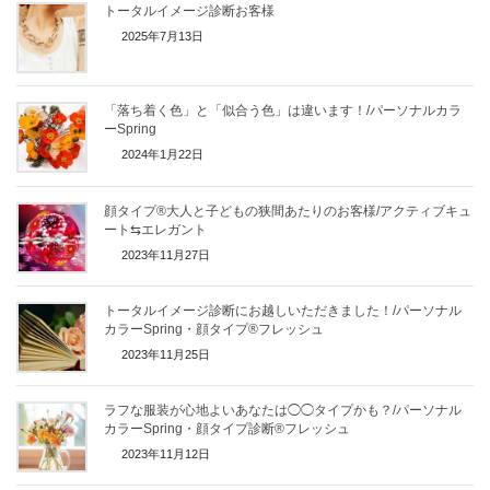
トータルイメージ診断お客様
2025年7月13日
「落ち着く色」と「似合う色」は違います！/パーソナルカラ
ーSpring
2024年1月22日
顔タイプ®︎大人と子どもの狭間あたりのお客様/アクティブキュ
ート⇆エレガント
2023年11月27日
トータルイメージ診断にお越しいただきました！/パーソナル
カラーSpring・顔タイプ®︎フレッシュ
2023年11月25日
ラフな服装が心地よいあなたは◯◯タイプかも？/パーソナル
カラーSpring・顔タイプ診断®︎フレッシュ
2023年11月12日