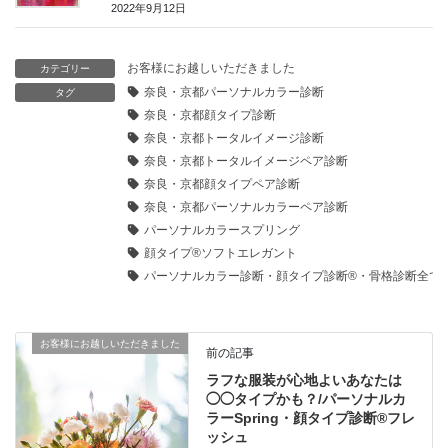
2022年9月12日
お客様にお越しいただきました
カテゴリー
奈良・京都パーソナルカラー診断
タグ
奈良・京都顔タイプ診断
奈良・京都トータルイメージ診断
奈良・京都トータルイメージペア診断
奈良・京都顔タイプペア診断
奈良・京都パーソナルカラーペア診断
パーソナルカラースプリング
顔タイプ®️ソフトエレガント
パーソナルカラー診断・顔タイプ診断®️・骨格診断全て
お客様にお越しいただきました
前の記事
ラフな服装が心地よいあなたは
◯◯タイプかも？/パーソナルカ
ラーSpring・顔タイプ診断®︎フレ
ッシュ