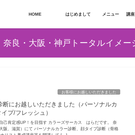
HOME
はじめまして
メニュー
講座
・奈良・大阪・神戸トータルイメー
お客様にお越しいただきました
診断にお越しいただきました（パーソナルカ
タイプ/フレッシュ）
自己肯定感UP！を目指す カラーズサーカス はらだです。 奈
大阪、滋賀）にて パーソナルカラー診断、顔タイプ診断（骨格
ナリスト養成講座等を開講して […]