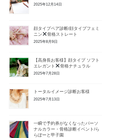
2025年12月14日
顔タイプペア診断/顔タイプフェミ
ニン
骨格ストレート
2025年8月9日
【高身長お客様】顔タイプ ソフト
エレガント
骨格ナチュラル
2025年7月28日
トータルイメージ診断お客様
2025年7月13日
一瞬で予約券がなくなったパーソ
ナルカラー・骨格診断イベント/ら
らぽーと甲子園