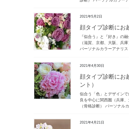
2021年5月2日
顔タイプ診断にお
『似合う』と『好き』の融
（滋賀、京都、大阪、兵庫
パーソナルカラーアナリスト
2021年4月30日
顔タイプ診断にお
ント）
似合う「色」とデザインで
良を中心に関西圏（兵庫、
（骨格診断） パーソナルカ
2021年4月21日