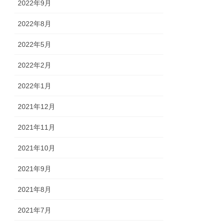
2022年9月
2022年8月
2022年5月
2022年2月
2022年1月
2021年12月
2021年11月
2021年10月
2021年9月
2021年8月
2021年7月