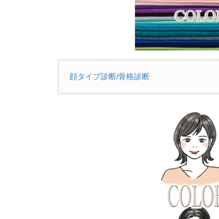
顔タイプ診断/骨格診断