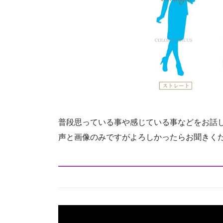
普段思っている事や感じている事などをお話
声と画像のみですがよろしかったらお聞きく