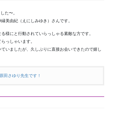
ました〜。
神縁美由紀（えにしみゆき）さんです。
なる様にと行動されていらっしゃる素敵な方です。
てらっしゃいます。
いていましたが、久しぶりに直接お会いできたので嬉し
原田さゆり先生です！