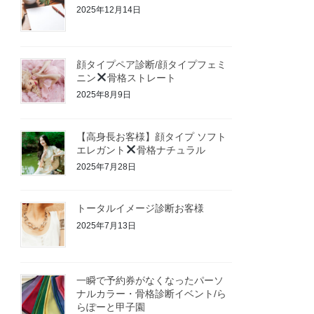
2025年12月14日
顔タイプペア診断/顔タイプフェミ
ニン
骨格ストレート
2025年8月9日
【高身長お客様】顔タイプ ソフト
エレガント
骨格ナチュラル
2025年7月28日
トータルイメージ診断お客様
2025年7月13日
一瞬で予約券がなくなったパーソ
ナルカラー・骨格診断イベント/ら
らぽーと甲子園