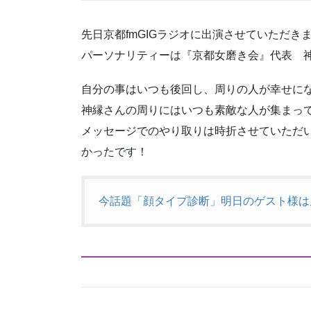
先日京都fmGIGラジオに出演させていただき
パーソナリティーは『京都女磨き会』代表 
自分の事はいつも後回し、周りの人が幸せに
神縁さんの周りにはいつも素敵な人が集まっ
メッセージでのやり取りは時折させていただ
かったです！
今話題「顔タイプ診断」明日のゲスト様は