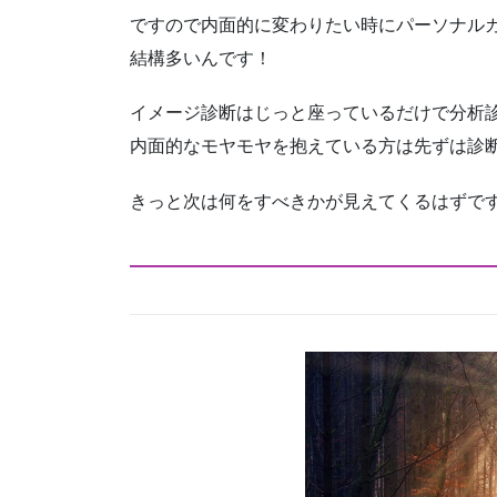
ですので内面的に変わりたい時にパーソナルカ
結構多いんです！
イメージ診断はじっと座っているだけで分析
内面的なモヤモヤを抱えている方は先ずは診
きっと次は何をすべきかが見えてくるはずで