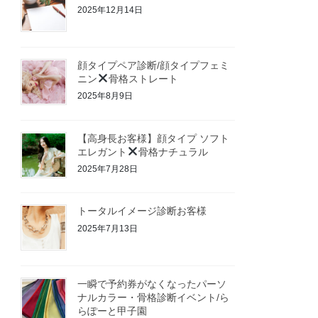
2025年12月14日
顔タイプペア診断/顔タイプフェミ
ニン
骨格ストレート
2025年8月9日
【高身長お客様】顔タイプ ソフト
エレガント
骨格ナチュラル
2025年7月28日
トータルイメージ診断お客様
2025年7月13日
一瞬で予約券がなくなったパーソ
ナルカラー・骨格診断イベント/ら
らぽーと甲子園