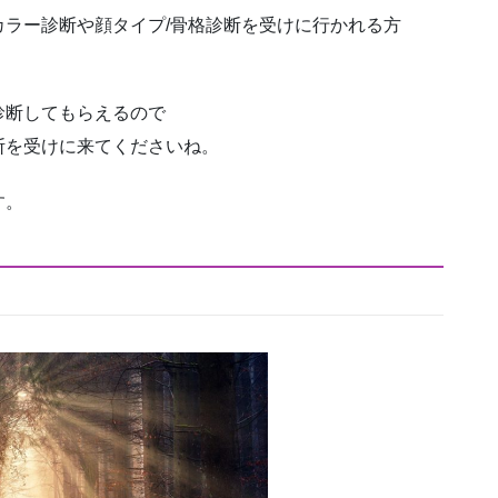
ラー診断や顔タイプ/骨格診断を受けに行かれる方
診断してもらえるので
断を受けに来てくださいね。
す。