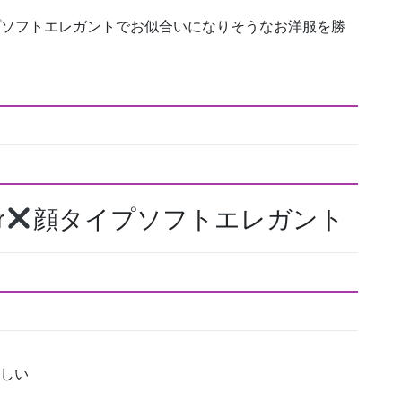
イプソフトエレガントでお似合いになりそうなお洋服を勝
r
顔タイプソフトエレガント
らしい