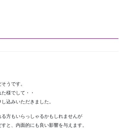
だそうです。
れた様でして・・
申し込みいただきました。
れる方もいらっしゃるかもしれませんが
だすと、内面的にも良い影響を与えます。