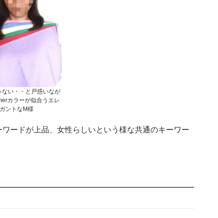
ゃない・・と戸惑いなが
merカラーが似合うエレ
ガントなM様
ーワードが上品、女性らしいという様な共通のキーワー