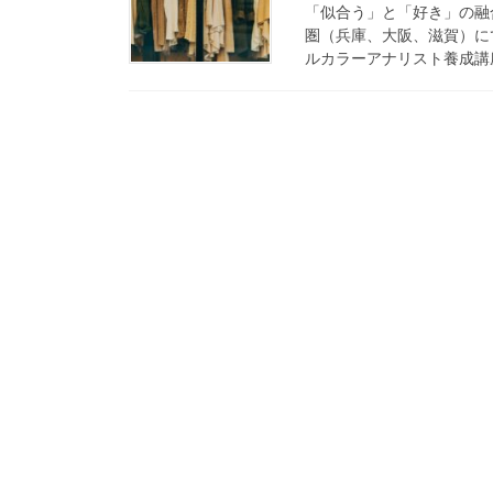
「似合う」と「好き」の融
圏（兵庫、大阪、滋賀）に
ルカラーアナリスト養成講座