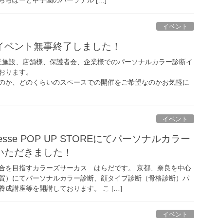
イベント
イベント無事終了しました！
Sでは商業施設、店舗様、保護者会、企業様でのパーソナルカラー診断イ
おります。
のか、どのくらいのスペースでの開催をご希望なのかお気軽に
イベント
esse POP UP STOREにてパーソナルカラー
いただきました！
合を目指すカラーズサーカス はらだです。 京都、奈良を中心
賀）にてパーソナルカラー診断、顔タイプ診断（骨格診断）パ
成講座等を開講しております。 こ […]
イベント