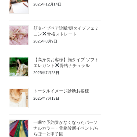
2025年12月14日
顔タイプペア診断/顔タイプフェミ
ニン
骨格ストレート
2025年8月9日
【高身長お客様】顔タイプ ソフト
エレガント
骨格ナチュラル
2025年7月28日
トータルイメージ診断お客様
2025年7月13日
一瞬で予約券がなくなったパーソ
ナルカラー・骨格診断イベント/ら
らぽーと甲子園