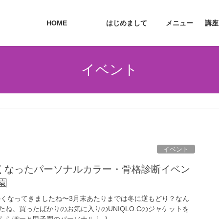
HOME
はじめまして
メニュー
講座
イベント
イベント
くなったパーソナルカラー・骨格診断イベン
園
かくなってきましたね〜3月末あたりまでは冬に逆もどり？なん
ね。買ったばかりのお気に入りのUNIQLO:Cのジャケットを
らぽーと甲子園のパーソナル […]