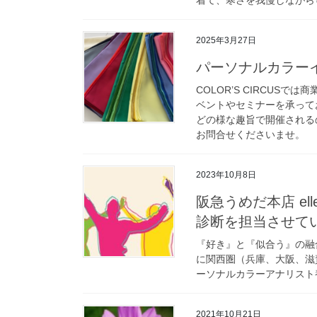
2025年3月27日
パーソナルカラー
COLOR’S CIRCU
ベントやセミナーを承って
どの様な趣旨で開催される
お問合せくださいませ。
2023年10月8日
阪急うめだ本店 ell
診断を担当させて
『好き』と『似合う』の融
に関西圏（兵庫、大阪、滋
ーソナルカラーアナリスト養
2021年10月21日