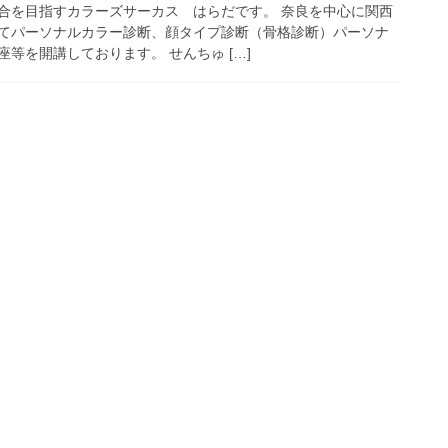
合を目指すカラーズサーカス はらだです。 奈良を中心に関西
てパーソナルカラー診断、顔タイプ診断（骨格診断）パーソナ
等を開講しております。 せんちゅ […]