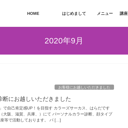
HOME
はじめまして
メニュー
講座
2020年9月
お客様にお越しいただきました
診断にお越しいただきました
」で自己肯定感UP！を目指す カラーズサーカス、はらだです
（大阪、滋賀、兵庫、）にて パーソナルカラー診断、顔タイプ
座等で活動しております。 パ […]