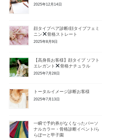
2025年12月14日
顔タイプペア診断/顔タイプフェミ
ニン
骨格ストレート
2025年8月9日
【高身長お客様】顔タイプ ソフト
エレガント
骨格ナチュラル
2025年7月28日
トータルイメージ診断お客様
2025年7月13日
一瞬で予約券がなくなったパーソ
ナルカラー・骨格診断イベント/ら
らぽーと甲子園